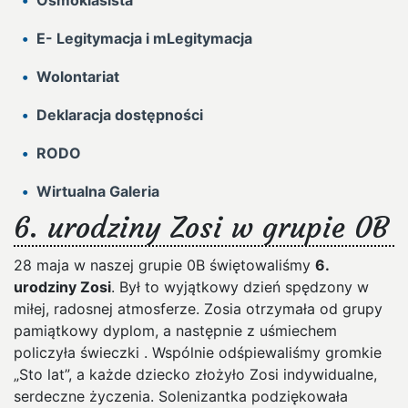
Ósmoklasista
E- Legitymacja i mLegitymacja
Wolontariat
Deklaracja dostępności
RODO
Wirtualna Galeria
6. urodziny Zosi w grupie 0B
28 maja w naszej grupie 0B świętowaliśmy
6.
urodziny Zosi
. Był to wyjątkowy dzień spędzony w
miłej, radosnej atmosferze. Zosia otrzymała od grupy
pamiątkowy dyplom, a następnie z uśmiechem
policzyła świeczki . Wspólnie odśpiewaliśmy gromkie
„Sto lat”, a każde dziecko złożyło Zosi indywidualne,
serdeczne życzenia. Solenizantka podziękowała