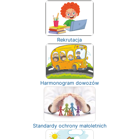
Rekrutacja
Harmonogram dowozów
Standardy ochrony małoletnich