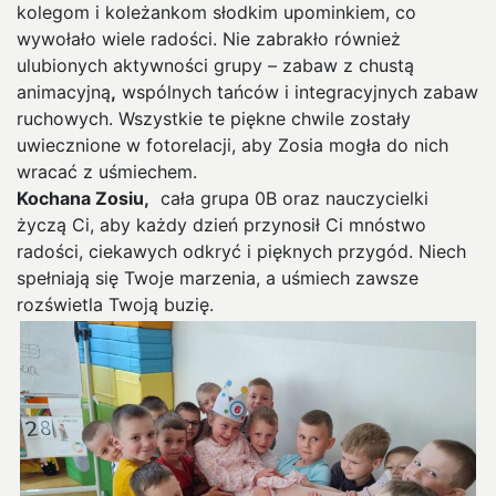
kolegom i koleżankom słodkim upominkiem, co
wywołało wiele radości. Nie zabrakło również
ulubionych aktywności grupy – zabaw z chustą
animacyjną
,
wspólnych tańców i integracyjnych zabaw
ruchowych. Wszystkie te piękne chwile zostały
uwiecznione w fotorelacji, aby Zosia mogła do nich
wracać z uśmiechem.
Kochana Zosiu,
cała grupa 0B oraz nauczycielki
życzą Ci, aby każdy dzień przynosił Ci mnóstwo
radości, ciekawych odkryć i pięknych przygód. Niech
spełniają się Twoje marzenia, a uśmiech zawsze
rozświetla Twoją buzię.