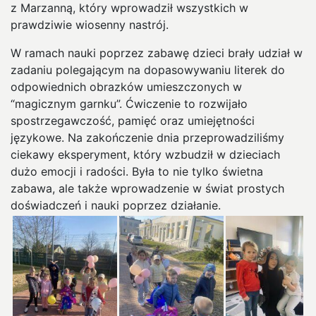
z Marzanną, który wprowadził wszystkich w
prawdziwie wiosenny nastrój.
W ramach nauki poprzez zabawę dzieci brały udział w
zadaniu polegającym na dopasowywaniu literek do
odpowiednich obrazków umieszczonych w
“magicznym garnku”. Ćwiczenie to rozwijało
spostrzegawczość, pamięć oraz umiejętności
językowe. Na zakończenie dnia przeprowadziliśmy
ciekawy eksperyment, który wzbudził w dzieciach
dużo emocji i radości. Była to nie tylko świetna
zabawa, ale także wprowadzenie w świat prostych
doświadczeń i nauki poprzez działanie.