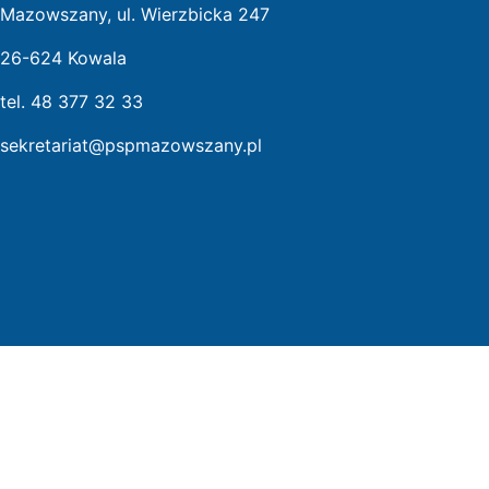
Mazowszany, ul. Wierzbicka 247
26-624 Kowala
tel. 48 377 32 33
sekretariat@pspmazowszany.pl