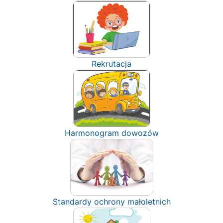
Rekrutacja
Harmonogram dowozów
Standardy ochrony małoletnich