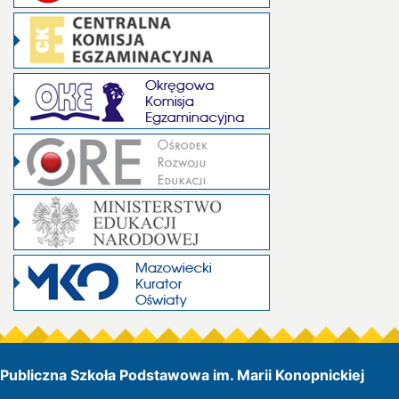
Publiczna Szkoła Podstawowa im. Marii Konopnickiej