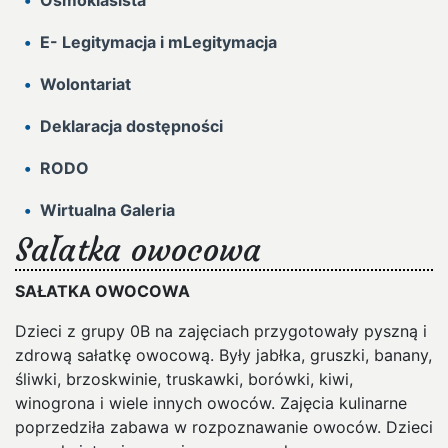
Ósmoklasista
E- Legitymacja i mLegitymacja
Wolontariat
Deklaracja dostępności
RODO
Wirtualna Galeria
Sałatka owocowa
SAŁATKA OWOCOWA
Dzieci z grupy 0B na zajęciach przygotowały pyszną i
zdrową sałatkę owocową. Były jabłka, gruszki, banany,
śliwki, brzoskwinie, truskawki, borówki, kiwi,
winogrona i wiele innych owoców. Zajęcia kulinarne
poprzedziła zabawa w rozpoznawanie owoców. Dzieci