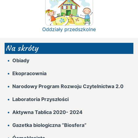
Oddziały przedszkolne
Na skróty
Obiady
Ekopracownia
Narodowy Program Rozwoju Czytelnictwa 2.0
Laboratoria Przyszłości
Aktywna Tablica 2020- 2024
Gazetka biologiczna “Biosfera”