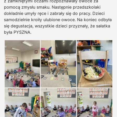
z zamkniętymi oczami rozpoznawały owoce za
pomocą zmysłu smaku. Następnie przedszkolaki
dokładnie umyły ręce i zabrały się do pracy. Dzieci
samodzielnie kroiły ulubione owoce. Na koniec odbyła
się degustacja, wszystkie dzieci przyznały, że sałatka
była PYSZNA.