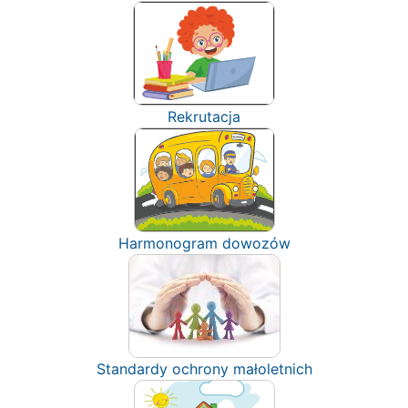
Rekrutacja
Harmonogram dowozów
Standardy ochrony małoletnich