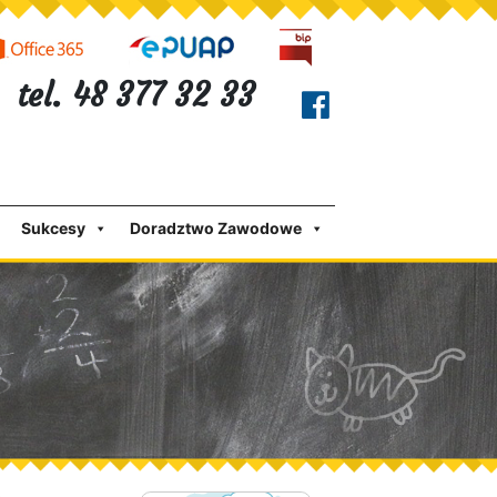
tel. 48 377 32 33
Sukcesy
Doradztwo Zawodowe