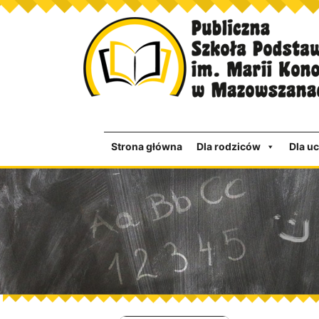
Strona główna
Dla rodziców
Dla u