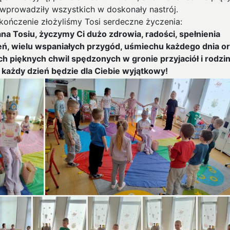
 wprowadziły wszystkich w doskonały nastrój.
kończenie złożyliśmy Tosi serdeczne życzenia:
na Tosiu, życzymy Ci dużo zdrowia, radości, spełnienia
ń, wielu wspaniałych przygód, uśmiechu każdego dnia o
h pięknych chwil spędzonych w gronie przyjaciół i rodzin
 każdy dzień będzie dla Ciebie wyjątkowy!