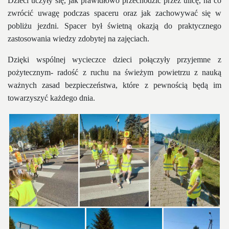
Dzieci uczyły się, jak prawidłowo przechodzić przez ulicę, na co
zwrócić uwagę podczas spaceru oraz jak zachowywać się w
pobliżu jezdni. Spacer był świetną okazją do praktycznego
zastosowania wiedzy zdobytej na zajęciach.
Dzięki wspólnej wycieczce dzieci połączyły przyjemne z
pożytecznym- radość z ruchu na świeżym powietrzu z nauką
ważnych zasad bezpieczeństwa, które z pewnością będą im
towarzyszyć każdego dnia.