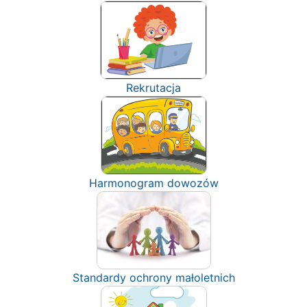
Rekrutacja
Harmonogram dowozów
Standardy ochrony małoletnich