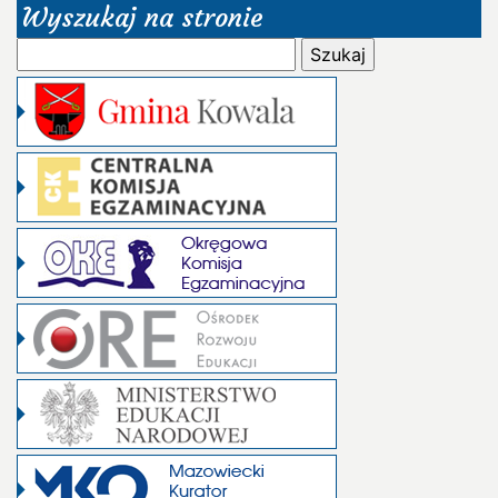
Wyszukaj na stronie
Szukaj: