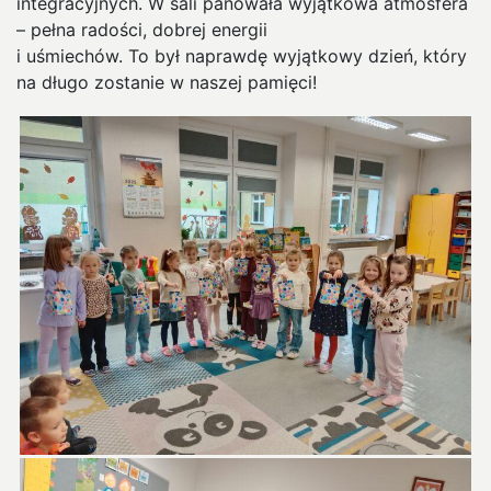
integracyjnych. W sali panowała wyjątkowa atmosfera
– pełna radości, dobrej energii
i uśmiechów. To był naprawdę wyjątkowy dzień, który
na długo zostanie w naszej pamięci!