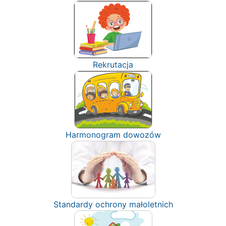
Rekrutacja
Harmonogram dowozów
Standardy ochrony małoletnich