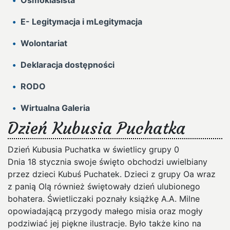
Ósmoklasista
E- Legitymacja i mLegitymacja
Wolontariat
Deklaracja dostępności
RODO
Wirtualna Galeria
Dzień Kubusia Puchatka
Dzień Kubusia Puchatka w świetlicy grupy 0
Dnia 18 stycznia swoje święto obchodzi uwielbiany
przez dzieci Kubuś Puchatek. Dzieci z grupy Oa wraz
z panią Olą również świętowały dzień ulubionego
bohatera. Świetliczaki poznały książkę A.A. Milne
opowiadającą przygody małego misia oraz mogły
podziwiać jej piękne ilustracje. Było także kino na