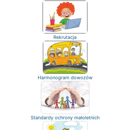
Rekrutacja
Harmonogram dowozów
Standardy ochrony małoletnich