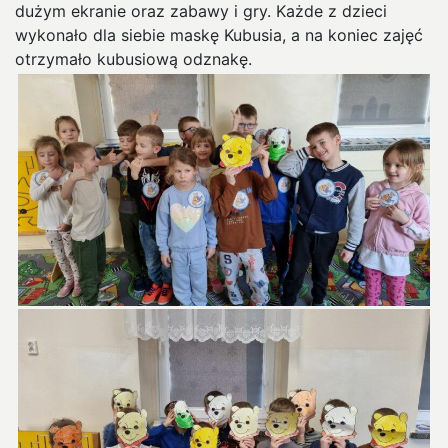
dużym ekranie oraz zabawy i gry. Każde z dzieci
wykonało dla siebie maskę Kubusia, a na koniec zajęć
otrzymało kubusiową odznakę.