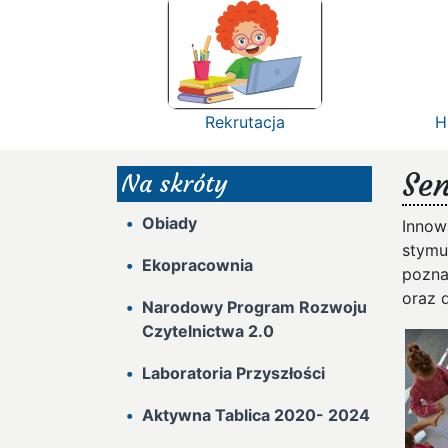
Rekrutacja
H
Sen
Na skróty
Obiady
Innow
stymu
Ekopracownia
pozna
oraz 
Narodowy Program Rozwoju
Czytelnictwa 2.0
Laboratoria Przyszłości
Aktywna Tablica 2020- 2024