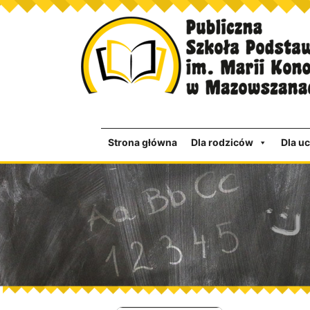
Strona główna
Dla rodziców
Dla u