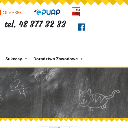
tel. 48 377 32 33
Sukcesy
Doradztwo Zawodowe