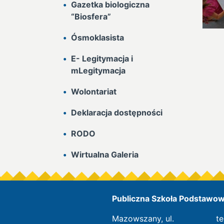
Gazetka biologiczna
“Biosfera”
Ósmoklasista
E- Legitymacja i
mLegitymacja
Wolontariat
Deklaracja dostępności
RODO
Wirtualna Galeria
Publiczna Szkoła Podstawowa
Mazowszany, ul.
te