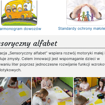
Standardy ochrony małole
armonogram dowozów
soryczny alfabet
acja „Sensoryczny alfabet” wspiera rozwój motoryki małej 
luje zmysły. Celem innowacji jest wspomaganie dzieci w
waniu liter poprzez jednoczesne rozwijanie funkcji wzrok
dotykowych.