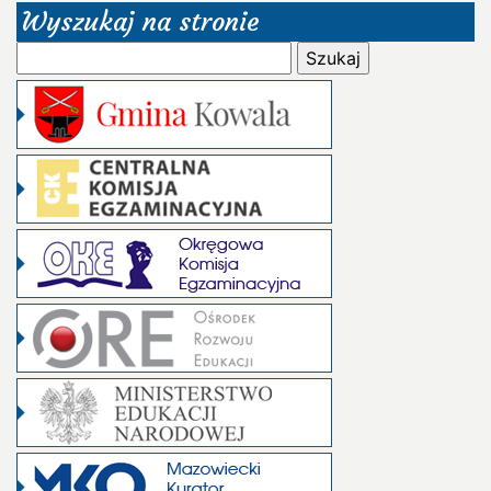
Wyszukaj na stronie
Szukaj: