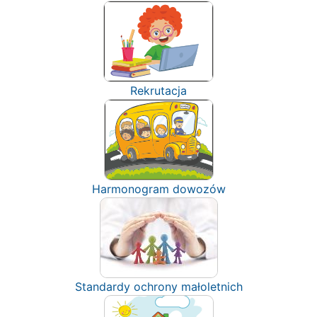
Rekrutacja
Harmonogram dowozów
Standardy ochrony małoletnich