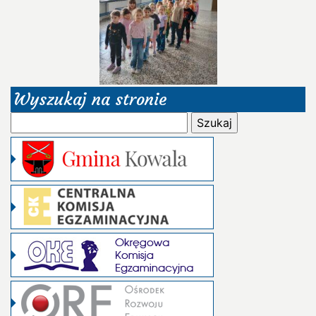
Wyszukaj na stronie
Szukaj: