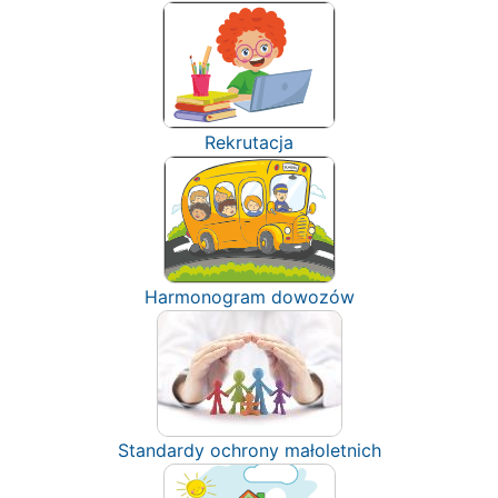
Rekrutacja
Harmonogram dowozów
Standardy ochrony małoletnich