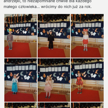
andrzejki, to niezapomniane chwile dla każdego
małego człowieka… wrócimy do nich już za rok.