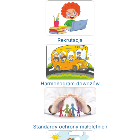
Rekrutacja
Harmonogram dowozów
Standardy ochrony małoletnich