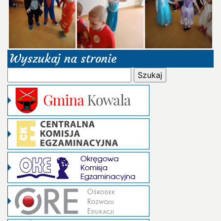
Wyszukaj na stronie
Szukaj: