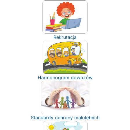
Rekrutacja
Harmonogram dowozów
Standardy ochrony małoletnich