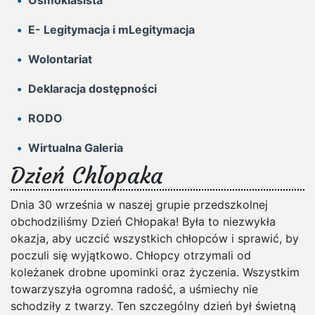
Ósmoklasista
E- Legitymacja i mLegitymacja
Wolontariat
Deklaracja dostępności
RODO
Wirtualna Galeria
Dzień Chłopaka
Dnia 30 września w naszej grupie przedszkolnej
obchodziliśmy Dzień Chłopaka! Była to niezwykła
okazja, aby uczcić wszystkich chłopców i sprawić, by
poczuli się wyjątkowo. Chłopcy otrzymali od
koleżanek drobne upominki oraz życzenia. Wszystkim
towarzyszyła ogromna radość, a uśmiechy nie
schodziły z twarzy. Ten szczególny dzień był świetną