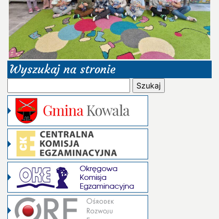
Wyszukaj na stronie
Szukaj: