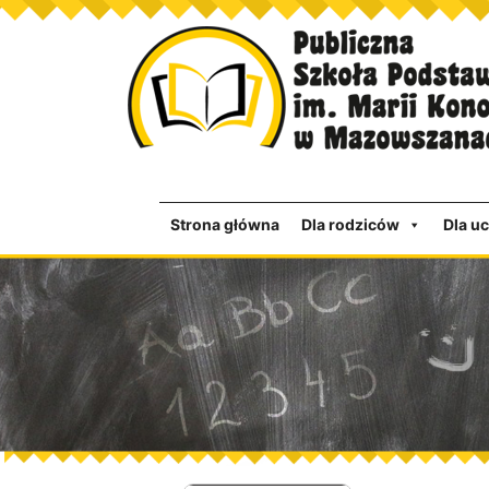
Strona główna
Dla rodziców
Dla u