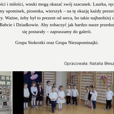
ości i miłości, wnuki mogą okazać swój szacunek. Laurka, ręc
ny upominek, piosenka, wierszyk – na tę okazję każdy prezen
y. Ważne, żeby był to prezent od serca, bo takie najbardziej 
 Babcie i Dziadkowie. Aby zobaczyć jak bardzo nasze przedsz
się postarały – zapraszamy do galerii.
Grupa Stokrotki oraz Grupa Niezapominajki.
Opracowała: Natalia Błes