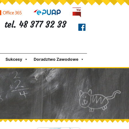
tel. 48 377 32 33
Sukcesy
Doradztwo Zawodowe