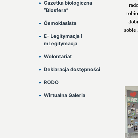
Gazetka biologiczna
rad
“Biosfera”
robio
dobr
Ósmoklasista
sobie
E- Legitymacja i
mLegitymacja
Wolontariat
Deklaracja dostępności
RODO
Wirtualna Galeria