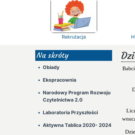
Rekrutacja
H
Dzi
Na skróty
Obiady
Babci
Ekopracownia
D
Narodowy Program Rozwoju
Czytelnictwa 2.0
Lic
Laboratoria Przyszłości
wnucz
Aktywna Tablica 2020- 2024
Dzie