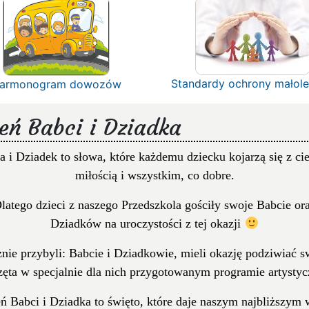
Standardy ochrony małole
armonogram dowozów
eń Babci i Dziadka
a i Dziadek to słowa, które każdemu dziecku kojarzą się z ci
miłością i wszystkim, co dobre.
latego dzieci z naszego Przedszkola gościły swoje Babcie or
Dziadków na uroczystości z tej okazji
znie przybyli: Babcie i Dziadkowie, mieli okazję podziwiać s
ęta w specjalnie dla nich przygotowanym programie artysty
ń Babci i Dziadka to święto, które daje naszym najbliższym 