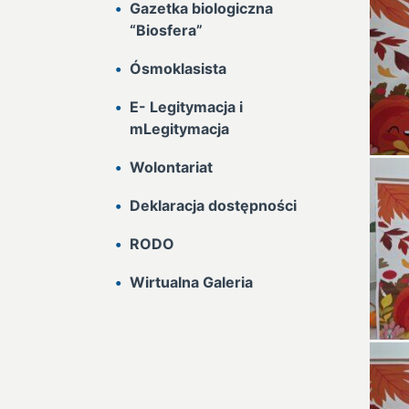
Gazetka biologiczna
“Biosfera”
Ósmoklasista
E- Legitymacja i
mLegitymacja
Wolontariat
Deklaracja dostępności
RODO
Wirtualna Galeria