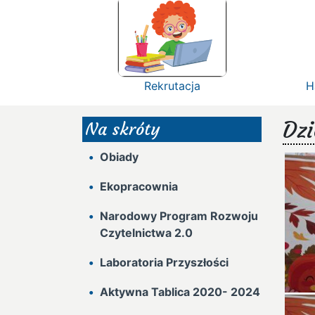
Rekrutacja
H
Dzi
Na skróty
Obiady
Ekopracownia
Narodowy Program Rozwoju
Czytelnictwa 2.0
Laboratoria Przyszłości
Aktywna Tablica 2020- 2024