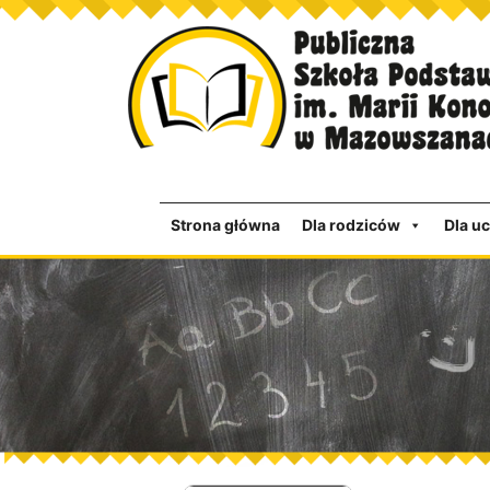
Strona główna
Dla rodziców
Dla u