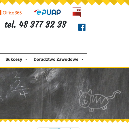
tel. 48 377 32 33
Sukcesy
Doradztwo Zawodowe