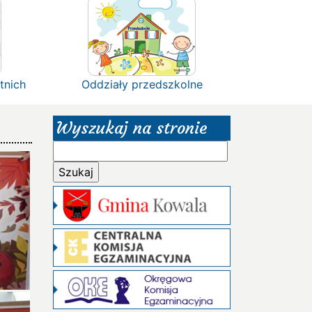
tnich
Oddziały przedszkolne
Wyszukaj na stronie
Szukaj: