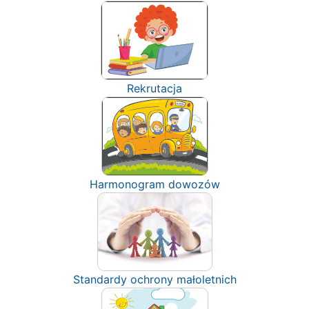
Rekrutacja
Harmonogram dowozów
Standardy ochrony małoletnich