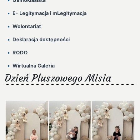
Ósmoklasista
E- Legitymacja i mLegitymacja
Wolontariat
Deklaracja dostępności
RODO
Wirtualna Galeria
Dzień Pluszowego Misia