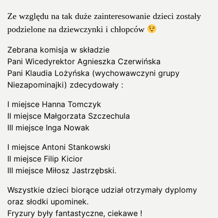
Ze względu na tak duże zainteresowanie dzieci zostały
podzielone na dziewczynki i chłopców
Zebrana komisja w składzie
Pani Wicedyrektor Agnieszka Czerwińska
Pani Klaudia Lożyńska (wychowawczyni grupy
Niezapominajki) zdecydowały :
I miejsce Hanna Tomczyk
II miejsce Małgorzata Szczechula
III miejsce Inga Nowak
I miejsce Antoni Stankowski
II miejsce Filip Kicior
III miejsce Miłosz Jastrzębski.
Wszystkie dzieci biorące udział otrzymały dyplomy
oraz słodki upominek.
Fryzury były fantastyczne, ciekawe !