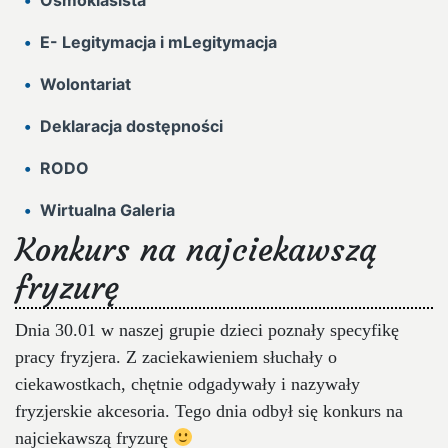
Ósmoklasista
E- Legitymacja i mLegitymacja
Wolontariat
Deklaracja dostępności
RODO
Wirtualna Galeria
Konkurs na najciekawszą
fryzurę
Dnia 30.01 w naszej grupie dzieci poznały specyfikę
pracy fryzjera. Z zaciekawieniem słuchały o
ciekawostkach, chętnie odgadywały i nazywały
fryzjerskie akcesoria. Tego dnia odbył się konkurs na
najciekawszą fryzurę