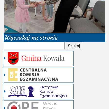
Wyszukaj na stronie
Szukaj: