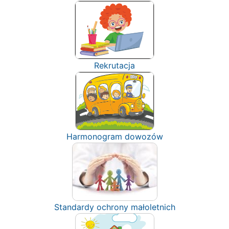
Rekrutacja
Harmonogram dowozów
Standardy ochrony małoletnich