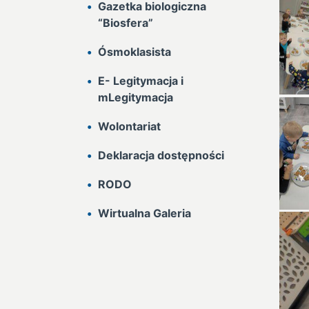
Gazetka biologiczna
“Biosfera”
Ósmoklasista
E- Legitymacja i
mLegitymacja
Wolontariat
Deklaracja dostępności
RODO
Wirtualna Galeria