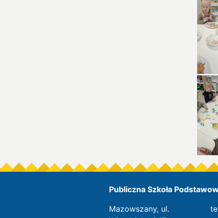
Publiczna Szkoła Podstawowa
Mazowszany, ul.
te