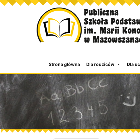
Strona główna
Dla rodziców
Dla u