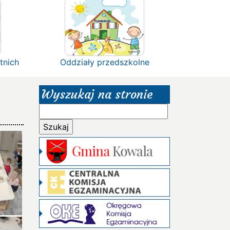
tnich
Oddziały przedszkolne
Wyszukaj na stronie
Szukaj: