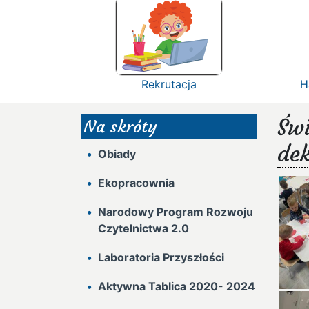
Rekrutacja
H
Świ
Na skróty
de
Obiady
Ekopracownia
Narodowy Program Rozwoju
Czytelnictwa 2.0
Laboratoria Przyszłości
Aktywna Tablica 2020- 2024