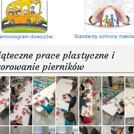
Standardy ochrony małole
armonogram dowozów
ąteczne prace plastyczne i
korowanie pierników