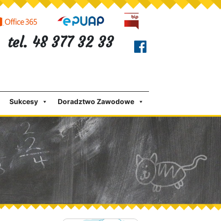
tel. 48 377 32 33
Sukcesy
Doradztwo Zawodowe