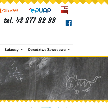
tel. 48 377 32 33
Sukcesy
Doradztwo Zawodowe