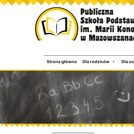
Strona główna
Dla rodziców
Dla u