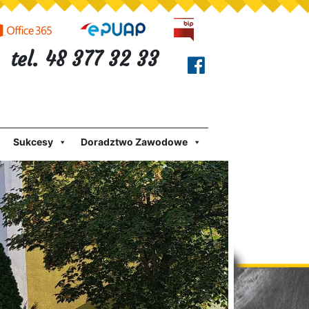
tel. 48 377 32 33
Sukcesy
Doradztwo Zawodowe