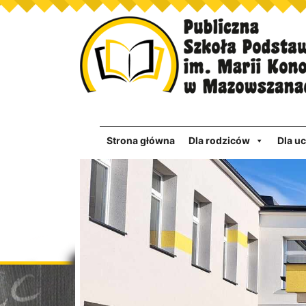
Strona główna
Dla rodziców
Dla u