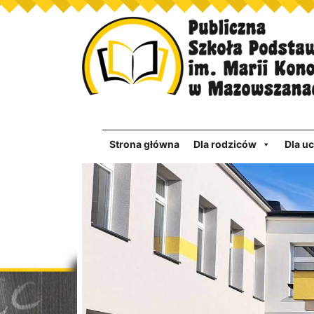
Strona główna
Dla rodziców
Dla u