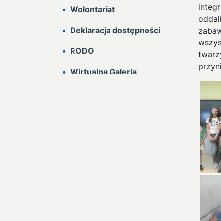
integ
Wolontariat
oddal
Deklaracja dostępności
zabaw
wszys
RODO
twarz
przyn
Wirtualna Galeria