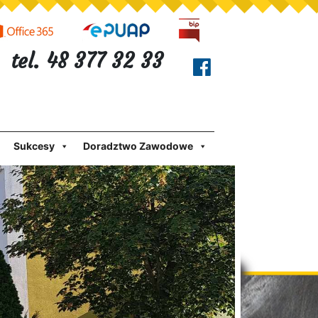
tel. 48 377 32 33
Sukcesy
Doradztwo Zawodowe