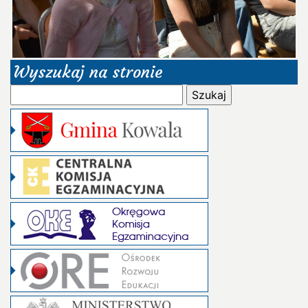
Wyszukaj na stronie
Szukaj: