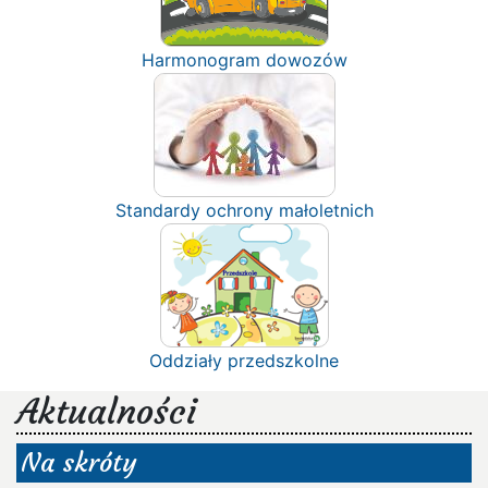
Harmonogram dowozów
Standardy ochrony małoletnich
Oddziały przedszkolne
Aktualności
Na skróty