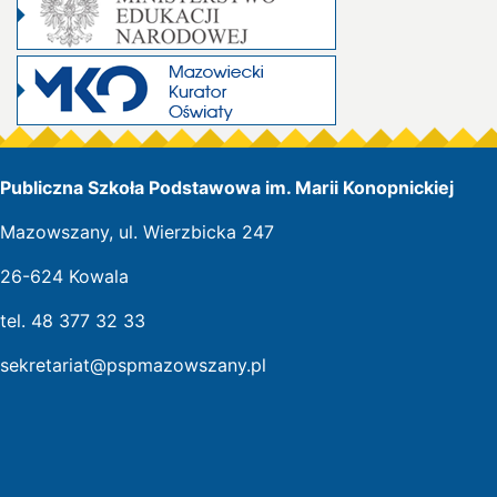
Publiczna Szkoła Podstawowa im. Marii Konopnickiej
Mazowszany, ul. Wierzbicka 247
26-624 Kowala
tel. 48 377 32 33
sekretariat@pspmazowszany.pl