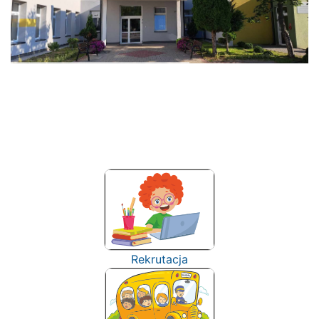
Rekrutacja