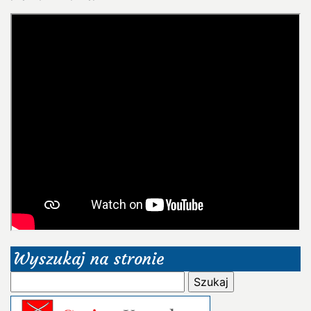
Wyszukaj na stronie
Szukaj: