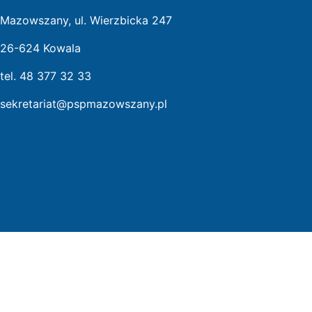
Mazowszany, ul. Wierzbicka 247
26-624 Kowala
tel. 48 377 32 33
sekretariat@pspmazowszany.pl