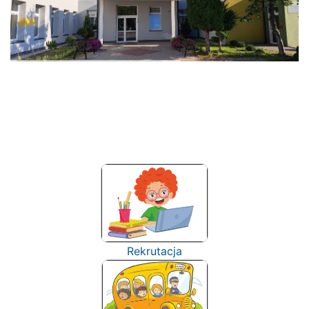
Rekrutacja