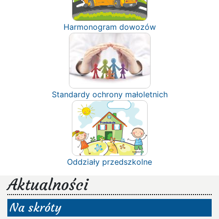
Harmonogram dowozów
Standardy ochrony małoletnich
Oddziały przedszkolne
Aktualności
Na skróty