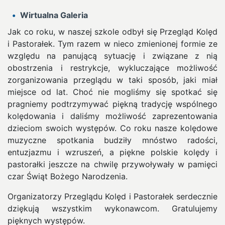
Wirtualna Galeria
Jak co roku, w naszej szkole odbył się Przegląd Kolęd
i Pastorałek. Tym razem w nieco zmienionej formie ze
względu na panującą sytuację i związane z nią
obostrzenia i restrykcje, wykluczające możliwość
zorganizowania przeglądu w taki sposób, jaki miał
miejsce od lat.
Choć nie mogliśmy się spotkać się
pragniemy podtrzymywać piękną tradycję wspólnego
kolędowania i daliśmy możliwość zaprezentowania
dzieciom swoich występów. Co roku nasze kolędowe
muzyczne spotkania budziły mnóstwo radości,
entuzjazmu i wzruszeń, a piękne polskie kolędy i
pastorałki jeszcze na chwilę przywoływały w pamięci
czar Świąt Bożego Narodzenia.
Organizatorzy Przeglądu Kolęd i Pastorałek serdecznie
dziękują wszystkim wykonawcom. Gratulujemy
pięknych występów.