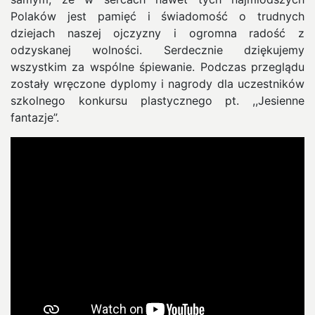
Polaków jest pamięć i świadomość o trudnych
dziejach naszej ojczyzny i ogromna radość z
odzyskanej wolności. Serdecznie dziękujemy
wszystkim za wspólne śpiewanie. Podczas przeglądu
zostały wręczone dyplomy i nagrody dla uczestników
szkolnego konkursu plastycznego pt. ,,Jesienne
fantazje”.