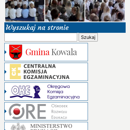
Wyszukaj na stronie
Szukaj: