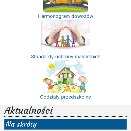
Harmonogram dowozów
Standardy ochrony małoletnich
Oddziały przedszkolne
Aktualności
Na skróty