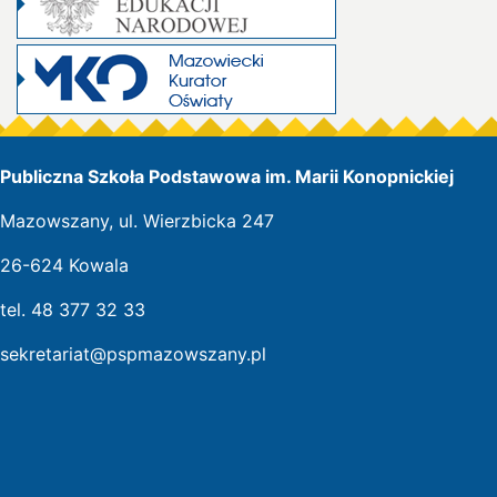
Publiczna Szkoła Podstawowa im. Marii Konopnickiej
Mazowszany, ul. Wierzbicka 247
26-624 Kowala
tel. 48 377 32 33
sekretariat@pspmazowszany.pl