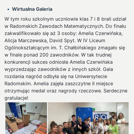
Wirtualna Galeria
W tym roku szkolnym uczniowie klas 7 i 8 brali udział
w Radomskich Zawodach Matematycznych. Do finału
zakwalifikowało się aż 3 osoby: Amelia Czerwińska,
Alicja Marczewska, David Spyt. W IV Liceum
Ogólnokształcącym im. T. Chałbińskiego zmagało się
w finale ponad 200 zawodników. W tak trudnej
konkurencji sukces odniosła Amelia Czerwińska
wyprzedzając zawodników z innych szkół. Gala
rozdania nagród odbyła się na Uniwersytecie
Radomskim. Amelia zajęła zaszczytne II miejsce
otrzymując medal oraz nagrody rzeczowe. Serdeczne
gratulacje!