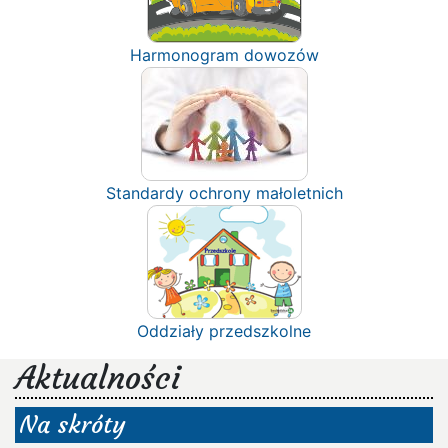
Harmonogram dowozów
Standardy ochrony małoletnich
Oddziały przedszkolne
Aktualności
Na skróty