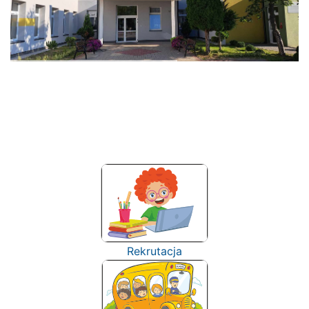
Rekrutacja