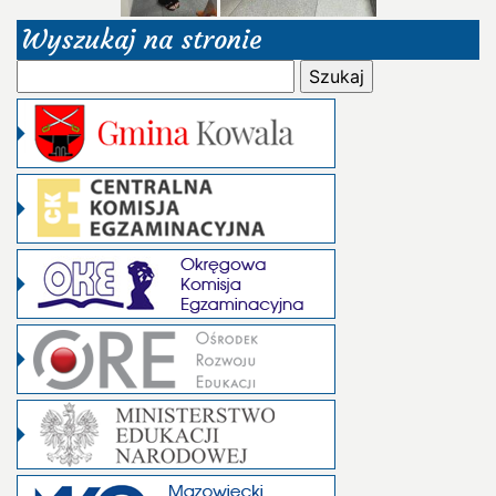
Wyszukaj na stronie
Szukaj: