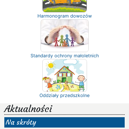
Harmonogram dowozów
Standardy ochrony małoletnich
Oddziały przedszkolne
Aktualności
Na skróty