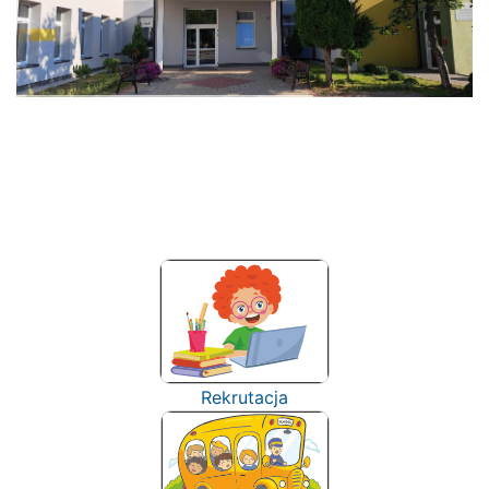
Rekrutacja