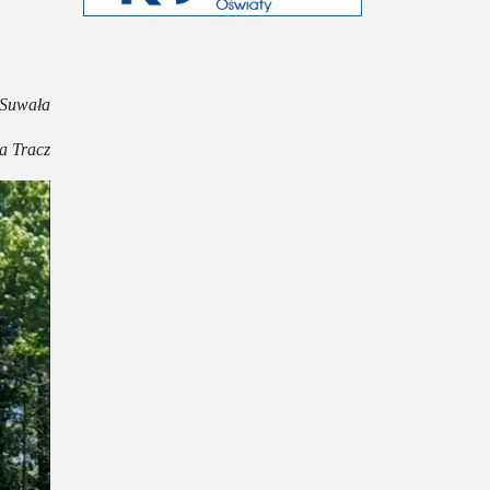
 Suwała
la Tracz