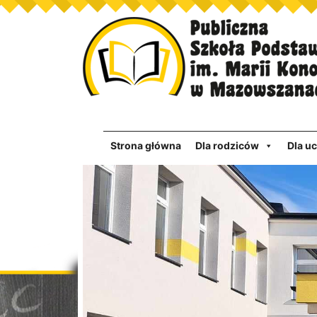
Strona główna
Dla rodziców
Dla u