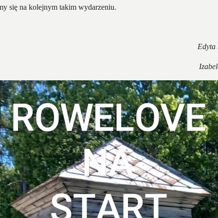
my się na kolejnym takim wydarzeniu.
Edyta
Izabe
rzacz