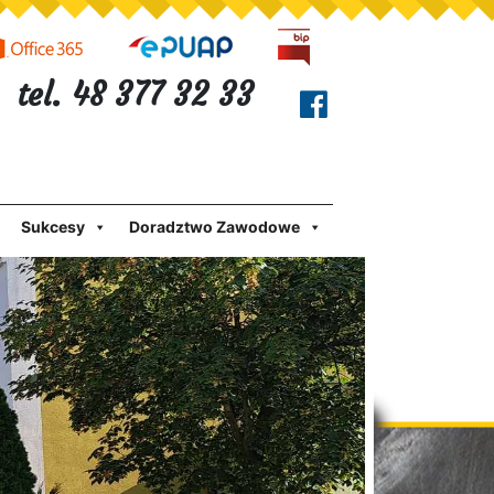
tel. 48 377 32 33
Sukcesy
Doradztwo Zawodowe