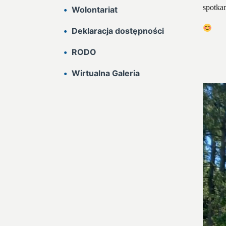
spotka
Wolontariat
Deklaracja dostępności
RODO
Wirtualna Galeria
Odtwa
video