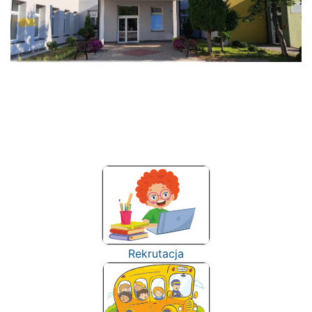
Rekrutacja