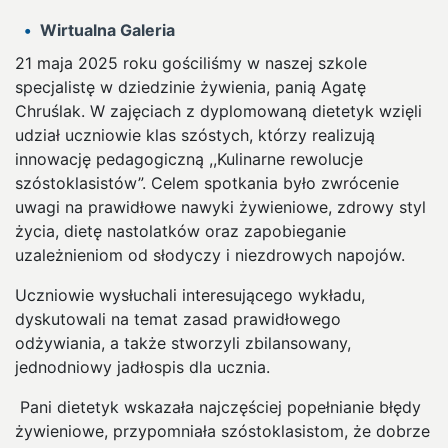
Wirtualna Galeria
21 maja 2025 roku gościliśmy w naszej szkole
specjalistę w dziedzinie żywienia, panią Agatę
Chruślak.
W zajęciach
z dyplomowaną dietetyk
wzięli
udział uczniowie klas szóstych, którzy realizują
innowację pedagogiczną
,,Kulinarne rewolucje
szóstoklasistów”.
Celem spotkania było zwrócenie
uwagi na prawidłowe nawyki żywieniowe, zdrowy styl
życia, dietę nastolatków oraz zapobieganie
uzależnieniom od słodyczy i niezdrowych napojów.
Uczniowie wysłuchali interesującego wykładu,
dyskutowali na temat zasad prawidłowego
odżywiania, a także stworzyli zbilansowany,
jednodniowy jadłospis dla ucznia.
Pani dietetyk wskazała najczęściej popełnianie błędy
żywieniowe, przypomniała szóstoklasistom, że dobrze