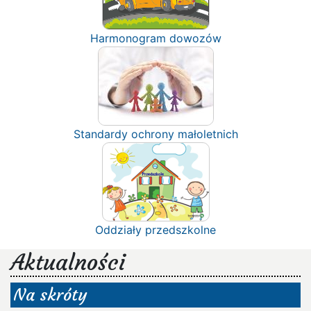
Harmonogram dowozów
Standardy ochrony małoletnich
Oddziały przedszkolne
Aktualności
Na skróty