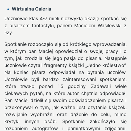
Wirtualna Galeria
Uczniowie klas 4-7 mieli niezwykłą okazję spotkać się
z pisarzem fantastyki, panem Maciejem Wasilewski z
Iłży.
Spotkanie rozpoczęło się od krótkiego wprowadzenia,
w którym pan Maciej opowiedział o swojej pracy i o
tym, jak zrodziła się jego pasja do pisania. Następnie
uczniowie czytali fragmenty książki „Jedno królestwo”.
Na koniec pisarz odpowiadał na pytania uczniów.
Uczniowie byli bardzo zainteresowani spotkaniem,
które trwało ponad 1,5 godziny. Zadawali wiele
ciekawych pytań, na które autor chętnie odpowiadał.
Pan Maciej dzielił się swoim doświadczeniem pisarza i
przekonywał o tym, jak ważne jest czytanie książek,
rozwijanie wyobraźni oraz dążenie do celu, mimo
krytyki innych osób. Spotkanie zakończyło się
rozdaniem autografów i pamiątkowymi zdjęciami.