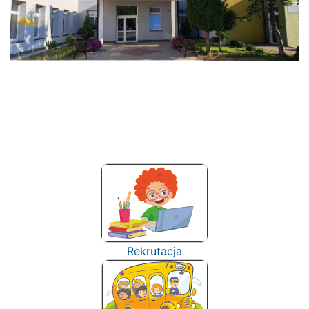
Rekrutacja