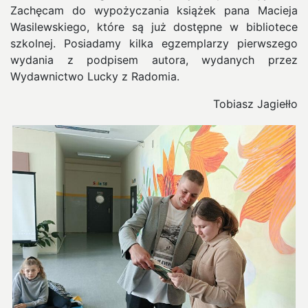
Zachęcam do wypożyczania książek pana Macieja
Wasilewskiego, które są już dostępne w bibliotece
szkolnej. Posiadamy kilka egzemplarzy pierwszego
wydania z podpisem autora, wydanych przez
Wydawnictwo Lucky z Radomia.
Tobiasz Jagiełło