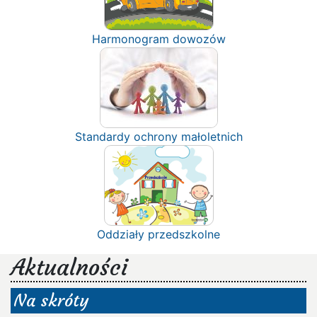
Harmonogram dowozów
Standardy ochrony małoletnich
Oddziały przedszkolne
Aktualności
Na skróty