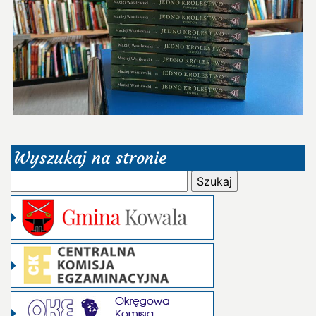
Wyszukaj na stronie
Szukaj: