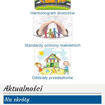
Harmonogram dowozów
Standardy ochrony małoletnich
Oddziały przedszkolne
Aktualności
Na skróty