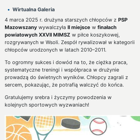
Wirtualna Galeria
4 marca 2025 r. drużyna starszych chłopców z
PSP
Mazowszany
wywalczyła
II miejsce
w
finałach
powiatowych XXVII MIMSZ
w piłce koszykowej,
rozgrywanych w Wsoli. Zespół rywalizował w kategorii
chłopców urodzonych w latach 2010–2011.
To ogromny sukces i dowód na to, że ciężka praca,
systematyczne treningi i współpraca w drużynie
prowadzą do świetnych wyników. Chłopcy zagrali z
sercem, pokazując, że potrafią walczyć do końca.
Gratulujemy srebra i życzymy powodzenia w
kolejnych sportowych wyzwaniach!