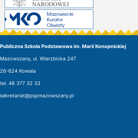
Publiczna Szkoła Podstawowa im. Marii Konopnickiej
Mazowszany, ul. Wierzbicka 247
26-624 Kowala
tel. 48 377 32 33
sekretariat@pspmazowszany.pl