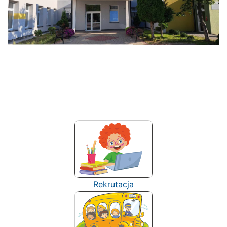
Rekrutacja