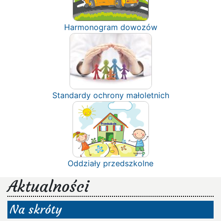
Harmonogram dowozów
Standardy ochrony małoletnich
Oddziały przedszkolne
Aktualności
Na skróty