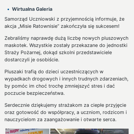
Wirtualna Galeria
Samorząd Uczniowski z przyjemnością informuje, że
akcja „Misie Ratownisie” zakończyła się sukcesem!
Zebraliśmy naprawdę dużą liczbę nowych pluszowych
maskotek. Wszystkie zostały przekazane do jednostki
Straży Pożarnej, dokąd szkolni przedstawiciele
dostarczyli je osobiście.
Pluszaki trafią do dzieci uczestniczących w
wypadkach drogowych i innych trudnych zdarzeniach,
by pomóc im choć trochę zmniejszyć stres i dać
poczucie bezpieczeństwa.
Serdecznie dziękujemy strażakom za ciepłe przyjęcie
oraz gotowość do współpracy, a uczniom, rodzicom i
nauczycielom za zaangażowanie i otwarte serca.