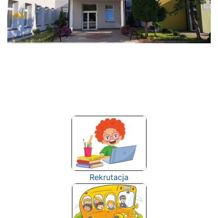
Rekrutacja