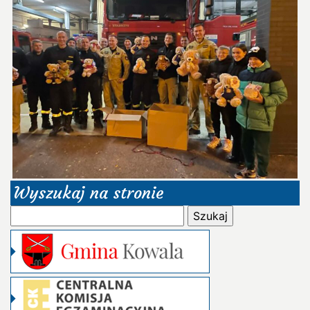
Wyszukaj na stronie
Szukaj: