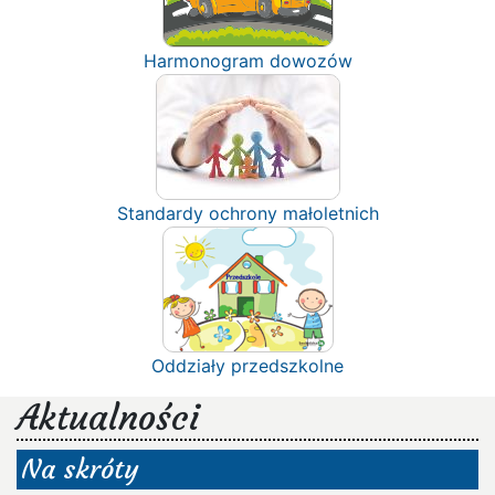
Harmonogram dowozów
Standardy ochrony małoletnich
Oddziały przedszkolne
Aktualności
Na skróty