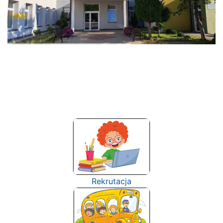
Rekrutacja