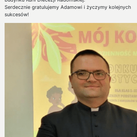
Serdecznie gratulujemy Adamowi i życzymy kolejnych
sukcesów!