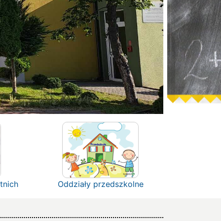
tnich
Oddziały przedszkolne