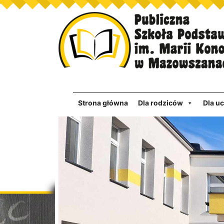
Strona główna
Dla rodziców
Dla u