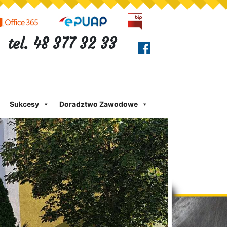
tel. 48 377 32 33
Sukcesy
Doradztwo Zawodowe