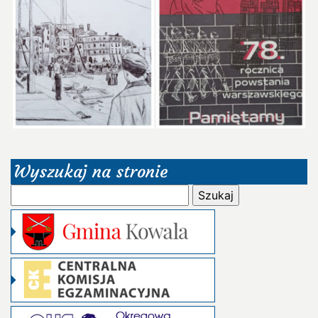
Wyszukaj na stronie
Szukaj: