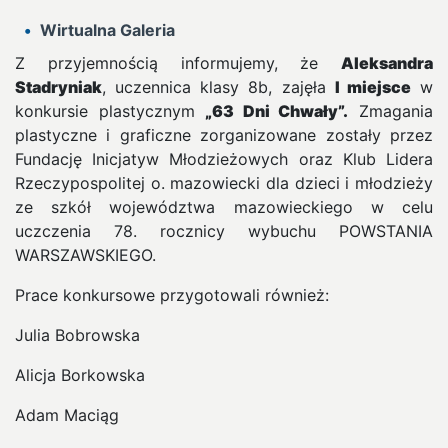
Wirtualna Galeria
Z przyjemnością informujemy, że
Aleksandra
Stadryniak
, uczennica klasy 8b, zajęła
I miejsce
w
konkursie plastycznym
„63 Dni Chwały”.
Zmagania
plastyczne i graficzne zorganizowane zostały przez
Fundację Inicjatyw Młodzieżowych oraz Klub Lidera
Rzeczypospolitej o. mazowiecki dla dzieci i młodzieży
ze szkół województwa mazowieckiego w celu
uczczenia 78. rocznicy wybuchu POWSTANIA
WARSZAWSKIEGO.
Prace konkursowe przygotowali również:
Julia Bobrowska
Alicja Borkowska
Adam Maciąg