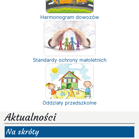
Harmonogram dowozów
Standardy ochrony małoletnich
Oddziały przedszkolne
Aktualności
Na skróty