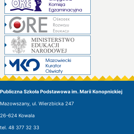
Publiczna Szkoła Podstawowa im. Marii Konopnickiej
Mazowszany, ul. Wierzbicka 247
26-624 Kowala
tel. 48 377 32 33