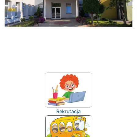
Rekrutacja