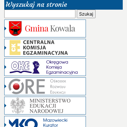
Wyszukaj na stronie
Szukaj: