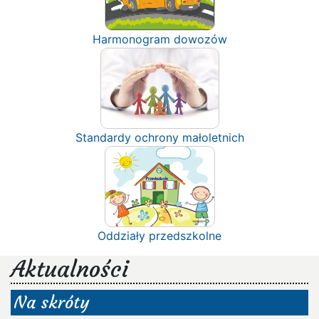
Harmonogram dowozów
Standardy ochrony małoletnich
Oddziały przedszkolne
Aktualności
Na skróty