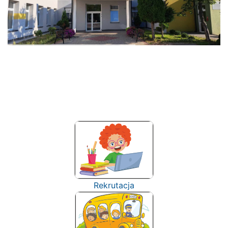
Rekrutacja