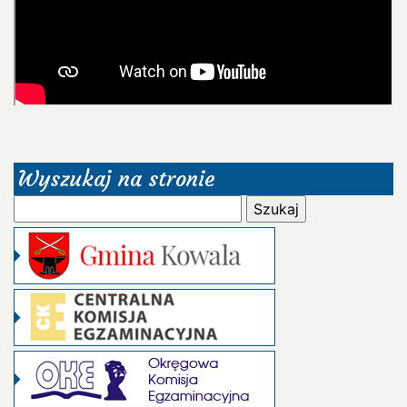
Wyszukaj na stronie
Szukaj: