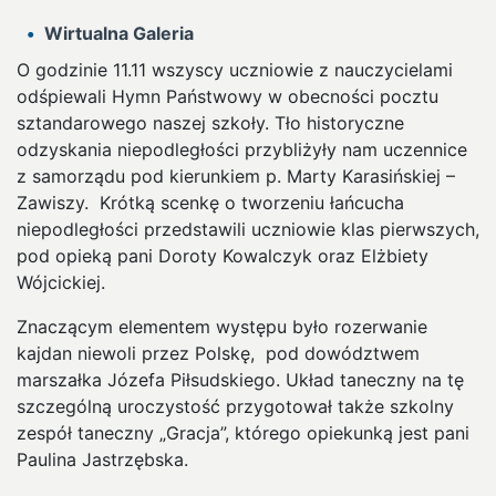
Wirtualna Galeria
O godzinie 11.11 wszyscy uczniowie z nauczycielami
odśpiewali Hymn Państwowy w obecności pocztu
sztandarowego naszej szkoły. Tło historyczne
odzyskania niepodległości przybliżyły nam uczennice
z samorządu pod kierunkiem p. Marty Karasińskiej –
Zawiszy. Krótką scenkę o tworzeniu łańcucha
niepodległości przedstawili uczniowie klas pierwszych,
pod opieką pani Doroty Kowalczyk oraz Elżbiety
Wójcickiej.
Znaczącym elementem występu było rozerwanie
kajdan niewoli przez Polskę, pod dowództwem
marszałka Józefa Piłsudskiego. Układ taneczny na tę
szczególną uroczystość przygotował także szkolny
zespół taneczny „Gracja”, którego opiekunką jest pani
Paulina Jastrzębska.