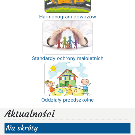
Harmonogram dowozów
Standardy ochrony małoletnich
Oddziały przedszkolne
Aktualności
Na skróty