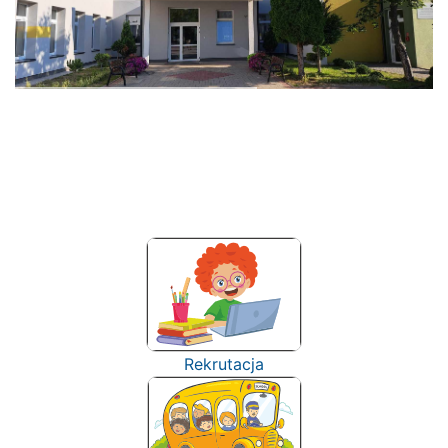
Rekrutacja