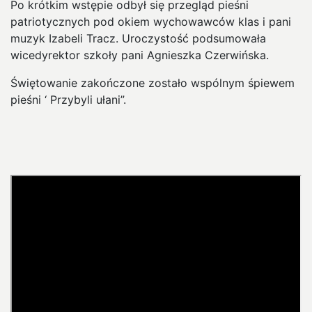
Po krótkim wstępie odbył się przegląd pieśni
patriotycznych pod okiem wychowawców klas i pani
muzyk Izabeli Tracz. Uroczystość podsumowała
wicedyrektor szkoły pani Agnieszka Czerwińska.
Świętowanie zakończone zostało wspólnym śpiewem
pieśni ‘ Przybyli ułani”.