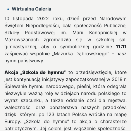
Wirtualna Galeria
10 listopada 2022 roku, dzień przed Narodowym
Świętem Niepodległości, cała społeczność Publicznej
Szkoły Podstawowej im. Marii Konopnickiej w
Mazowszanach zgromadziła się w szkolnej sali
gimnastycznej, aby o symbolicznej godzinie
11:11
zaśpiewać wspólnie „Mazurka Dąbrowskiego” – nasz
hymn państwowy.
Akcja „Szkoła do hymnu”
to przedsięwzięcie, które
jest kontynuacją inicjatywy zapoczątkowanej w 2018 r.
Śpiewanie hymnu narodowego, pieśni, która odegrała
niezwykle ważną rolę w dziejach narodu polskiego to
wyraz szacunku, a także oddanie czci dla męstwa,
waleczności oraz bohaterstwa naszych przodków,
dzięki którym, po 123 latach Polska wróciła na mapę
Europy. „Szkoła do hymnu” to akcja o charakterze
patriotycznym. Jej celem jest włączenie społeczności