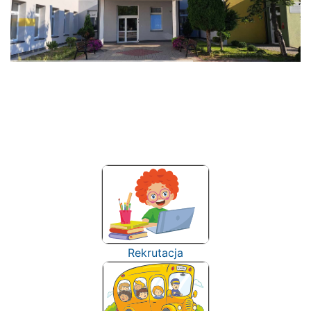
Rekrutacja