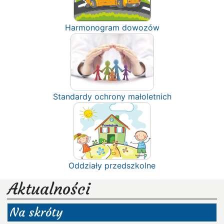
Harmonogram dowozów
Standardy ochrony małoletnich
Oddziały przedszkolne
Aktualności
Na skróty