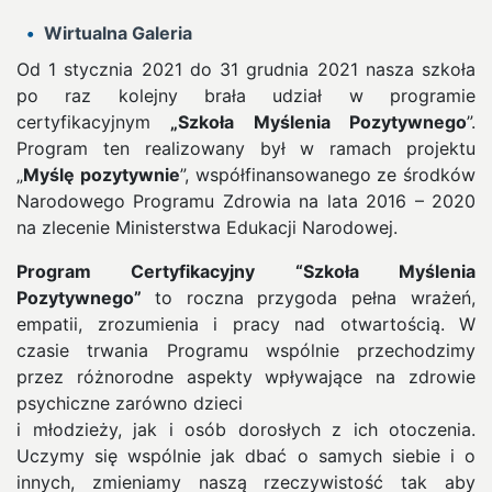
Wirtualna Galeria
Od 1 stycznia 2021 do 31 grudnia 2021 nasza szkoła
po raz kolejny brała udział w programie
certyfikacyjnym
„Szkoła Myślenia Pozytywnego
”.
Program ten realizowany był w ramach projektu
„
Myślę pozytywnie
”, współfinansowanego ze środków
Narodowego Programu Zdrowia na lata 2016 – 2020
na zlecenie Ministerstwa Edukacji Narodowej.
Program Certyfikacyjny “Szkoła Myślenia
Pozytywnego”
to roczna przygoda pełna wrażeń,
empatii, zrozumienia i pracy nad otwartością. W
czasie trwania Programu wspólnie przechodzimy
przez różnorodne aspekty wpływające na zdrowie
psychiczne zarówno dzieci
i młodzieży, jak i osób dorosłych z ich otoczenia.
Uczymy się wspólnie jak dbać o samych siebie i o
innych, zmieniamy naszą rzeczywistość tak aby