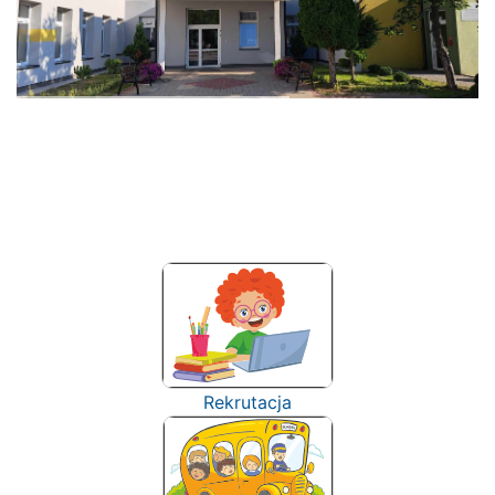
Rekrutacja