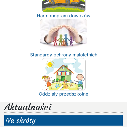
Harmonogram dowozów
Standardy ochrony małoletnich
Oddziały przedszkolne
Aktualności
Na skróty