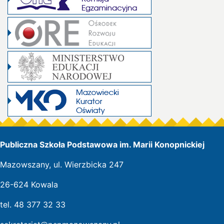
Publiczna Szkoła Podstawowa im. Marii Konopnickiej
Mazowszany, ul. Wierzbicka 247
26-624 Kowala
tel. 48 377 32 33