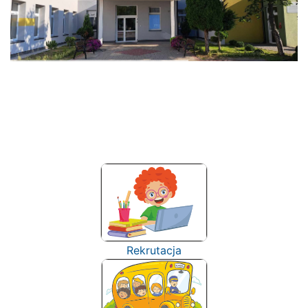
Rekrutacja