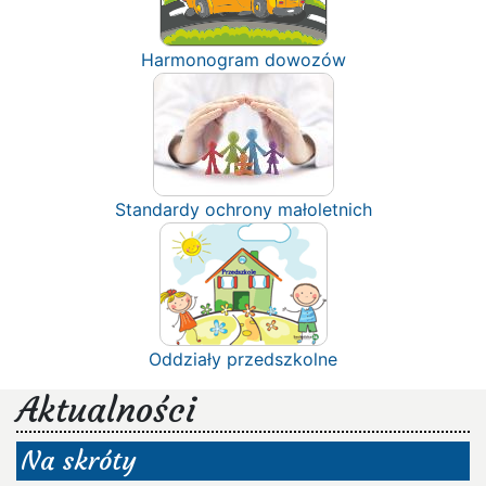
Harmonogram dowozów
Standardy ochrony małoletnich
Oddziały przedszkolne
Aktualności
Na skróty