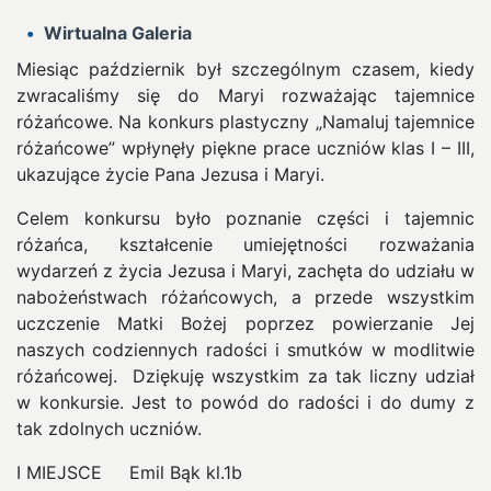
Wirtualna Galeria
Miesiąc październik był szczególnym czasem, kiedy
zwracaliśmy się do Maryi rozważając tajemnice
różańcowe. Na konkurs plastyczny „Namaluj tajemnice
różańcowe” wpłynęły piękne prace uczniów klas I – III,
ukazujące życie Pana Jezusa i Maryi.
Celem konkursu było poznanie części i tajemnic
różańca, kształcenie umiejętności rozważania
wydarzeń z życia Jezusa i Maryi, zachęta do udziału w
nabożeństwach różańcowych, a przede wszystkim
uczczenie Matki Bożej poprzez powierzanie Jej
naszych codziennych radości i smutków w modlitwie
różańcowej. Dziękuję wszystkim za tak liczny udział
w konkursie. Jest to powód do radości i do dumy z
tak zdolnych uczniów.
I MIEJSCE Emil Bąk kl.1b