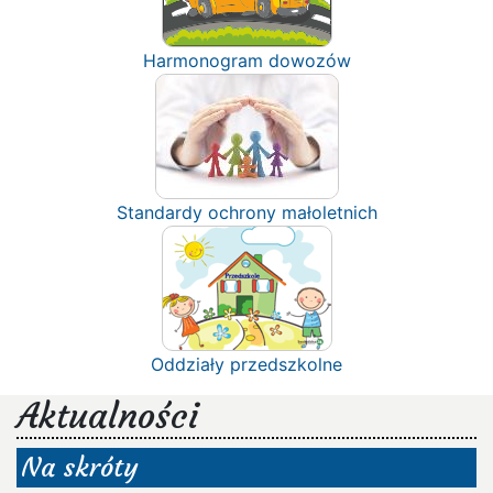
Harmonogram dowozów
Standardy ochrony małoletnich
Oddziały przedszkolne
Aktualności
Na skróty