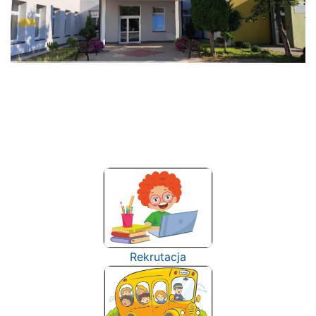
Rekrutacja