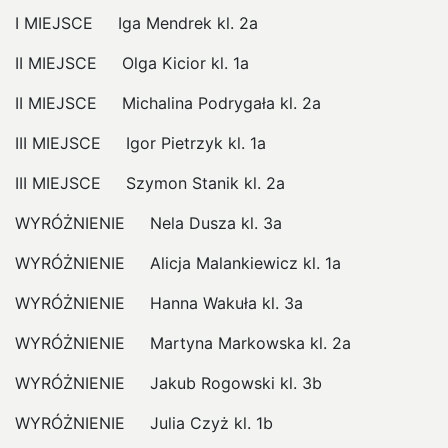
I MIEJSCE Iga Mendrek kl. 2a
II MIEJSCE Olga Kicior kl. 1a
II MIEJSCE Michalina Podrygała kl. 2a
III MIEJSCE Igor Pietrzyk kl. 1a
III MIEJSCE Szymon Stanik kl. 2a
WYRÓŻNIENIE Nela Dusza kl. 3a
WYRÓŻNIENIE Alicja Malankiewicz kl. 1a
WYRÓŻNIENIE Hanna Wakuła kl. 3a
WYRÓŻNIENIE Martyna Markowska kl. 2a
WYRÓŻNIENIE Jakub Rogowski kl. 3b
WYRÓŻNIENIE Julia Czyż kl. 1b