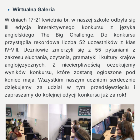
Wirtualna Galeria
W dniach 17-21 kwietnia br. w naszej szkole odbyła się
III edycja interaktywnego konkursu z języka
angielskiego The Big Challenge. Do konkursu
przystąpiła rekordowa liczba 52 uczestników z klas
IV-VIII.
Uczniowie zmierzyli się z 55 pytaniami z
zakresu słuchania, czytania, gramatyki i kultury krajów
anglojęzycznych. Z niecierpliwością oczekujemy
wyników konkursu, które zostaną ogłoszone pod
koniec maja. Wszystkim naszym uczniom serdecznie
dziękujemy za udział w tym przedsięwzięciu i
zapraszamy do kolejnej edycji konkursu już za rok!