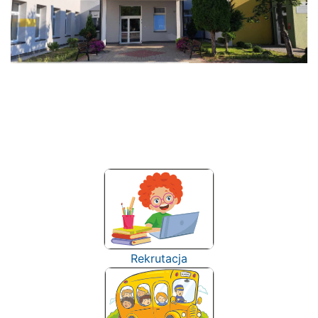
Rekrutacja