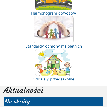
Harmonogram dowozów
Standardy ochrony małoletnich
Oddziały przedszkolne
Aktualności
Na skróty