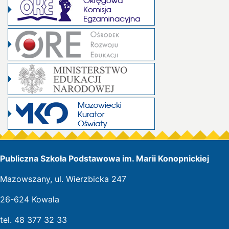
Publiczna Szkoła Podstawowa im. Marii Konopnickiej
Mazowszany, ul. Wierzbicka 247
26-624 Kowala
tel. 48 377 32 33