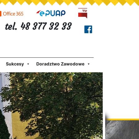
tel. 48 377 32 33
Sukcesy
Doradztwo Zawodowe