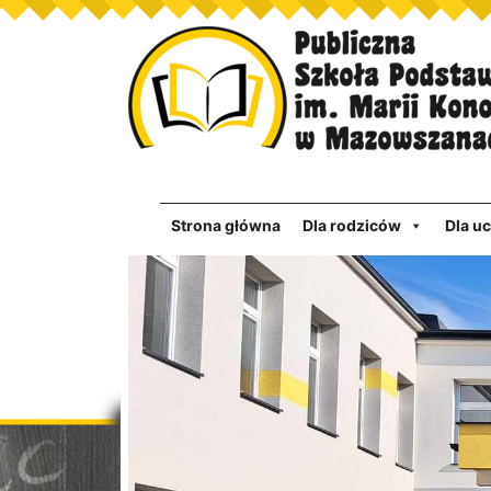
Strona główna
Dla rodziców
Dla u