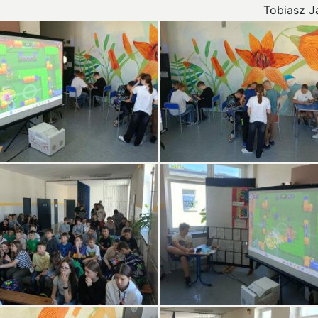
Tobiasz Ja