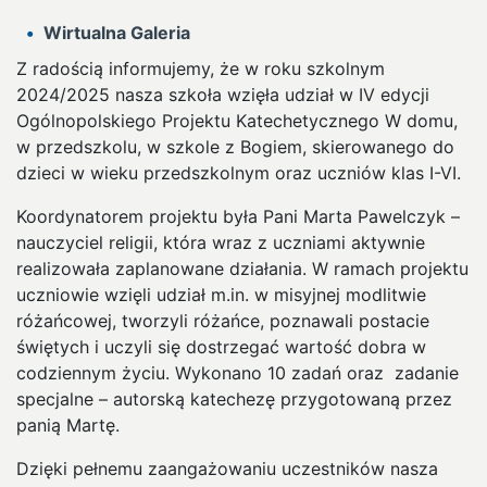
Wirtualna Galeria
Z radością informujemy, że w roku szkolnym
2024/2025 nasza szkoła wzięła udział w IV edycji
Ogólnopolskiego Projektu Katechetycznego W domu,
w przedszkolu, w szkole z Bogiem, skierowanego do
dzieci w wieku przedszkolnym oraz uczniów klas I-VI.
Koordynatorem projektu była Pani Marta Pawelczyk –
nauczyciel religii, która wraz z uczniami aktywnie
realizowała zaplanowane działania. W ramach projektu
uczniowie wzięli udział m.in. w misyjnej modlitwie
różańcowej, tworzyli różańce, poznawali postacie
świętych i uczyli się dostrzegać wartość dobra w
codziennym życiu. Wykonano 10 zadań oraz zadanie
specjalne – autorską katechezę przygotowaną przez
panią Martę.
Dzięki pełnemu zaangażowaniu uczestników nasza