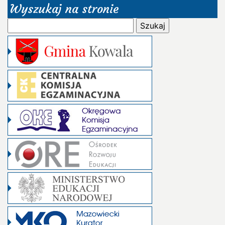
Wyszukaj na stronie
Szukaj: