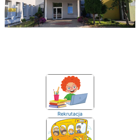
Rekrutacja