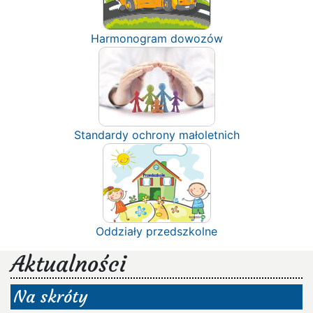
Harmonogram dowozów
Standardy ochrony małoletnich
Oddziały przedszkolne
Aktualności
Na skróty