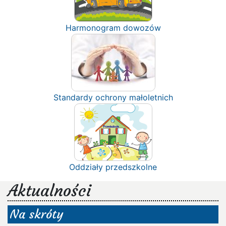
Harmonogram dowozów
Standardy ochrony małoletnich
Oddziały przedszkolne
Aktualności
Na skróty