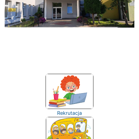
Rekrutacja