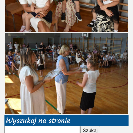
Wyszukaj na stronie
Szukaj: