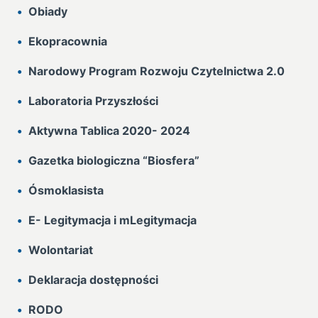
Obiady
Ekopracownia
Narodowy Program Rozwoju Czytelnictwa 2.0
Laboratoria Przyszłości
Aktywna Tablica 2020- 2024
Gazetka biologiczna “Biosfera”
Ósmoklasista
E- Legitymacja i mLegitymacja
Wolontariat
Deklaracja dostępności
RODO