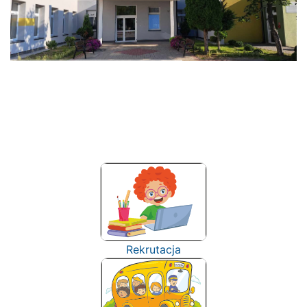
Rekrutacja