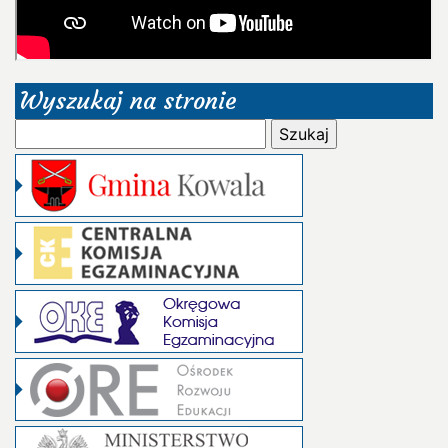
Wyszukaj na stronie
Szukaj: