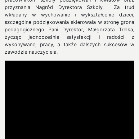
przyznania Nagród Dyrektora Szkoły. Za trud
wkładany w wychowanie i wykształcenie dzieci,
szczególne podziękowania skierowała w stronę grona
pedagogicznego Pani Dyrektor, Małgorzata Trelka,
życząc jednocześnie satysfakcji i radości z
wykonywanej pracy, a także dalszych sukcesów w
zawodzie nauczyciela.