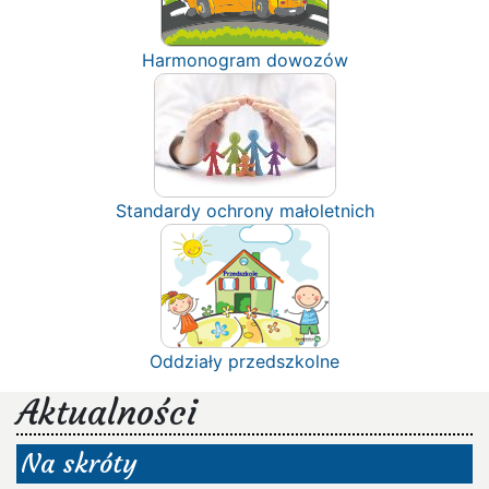
Harmonogram dowozów
Standardy ochrony małoletnich
Oddziały przedszkolne
Aktualności
Na skróty