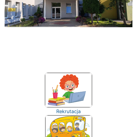
Rekrutacja