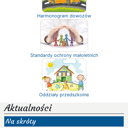
Harmonogram dowozów
Standardy ochrony małoletnich
Oddziały przedszkolne
Aktualności
Na skróty