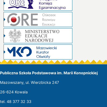
Publiczna Szkoła Podstawowa im. Marii Konopnickiej
Mazowszany, ul. Wierzbicka 247
26-624 Kowala
tel. 48 377 32 33