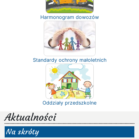
Harmonogram dowozów
Standardy ochrony małoletnich
Oddziały przedszkolne
Aktualności
Na skróty