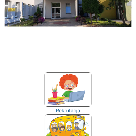
Rekrutacja