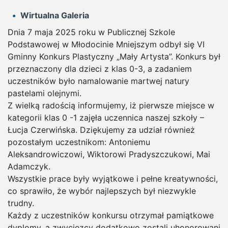
Wirtualna Galeria
Dnia 7 maja 2025 roku w Publicznej Szkole
Podstawowej w Młodocinie Mniejszym odbył się VI
Gminny Konkurs Plastyczny „Mały Artysta”. Konkurs był
przeznaczony dla dzieci z klas 0-3, a zadaniem
uczestników było namalowanie martwej natury
pastelami olejnymi.
Z wielką radością informujemy, iż pierwsze miejsce w
kategorii klas 0 -1 zajęła uczennica naszej szkoły –
Łucja Czerwińska. Dziękujemy za udział również
pozostałym uczestnikom: Antoniemu
Aleksandrowiczowi, Wiktorowi Pradyszczukowi, Mai
Adamczyk.
Wszystkie prace były wyjątkowe i pełne kreatywności,
co sprawiło, że wybór najlepszych był niezwykle
trudny.
Każdy z uczestników konkursu otrzymał pamiątkowe
dyplomy, a zwycięzcy dodatkowo zostali uhonorowani