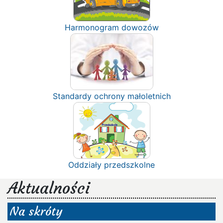
Harmonogram dowozów
Standardy ochrony małoletnich
Oddziały przedszkolne
Aktualności
Na skróty