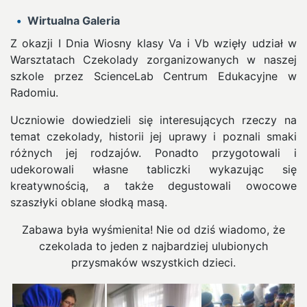
Wirtualna Galeria
Z okazji I Dnia Wiosny klasy Va i Vb wzięły udział w
Warsztatach Czekolady zorganizowanych w naszej
szkole przez ScienceLab Centrum Edukacyjne w
Radomiu.
Uczniowie dowiedzieli się interesujących rzeczy na
temat czekolady, historii jej uprawy i poznali smaki
różnych jej rodzajów. Ponadto przygotowali i
udekorowali własne tabliczki wykazując się
kreatywnością, a także degustowali owocowe
szaszłyki oblane słodką masą.
Zabawa była wyśmienita! Nie od dziś wiadomo, że
czekolada to jeden z najbardziej ulubionych
przysmaków wszystkich dzieci.