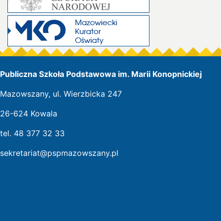
Publiczna Szkoła Podstawowa im. Marii Konopnickiej
Mazowszany, ul. Wierzbicka 247
26-624 Kowala
tel. 48 377 32 33
sekretariat@pspmazowszany.pl