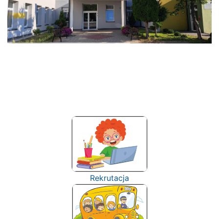
Rekrutacja