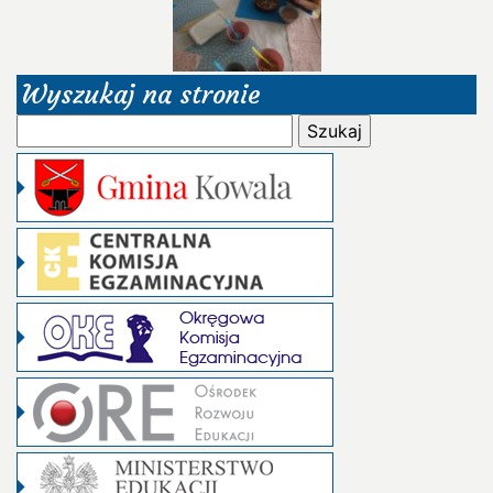
Wyszukaj na stronie
Szukaj: