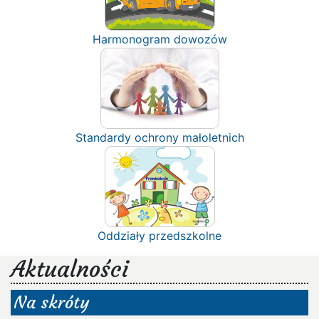
Harmonogram dowozów
Standardy ochrony małoletnich
Oddziały przedszkolne
Aktualności
Na skróty