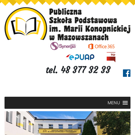
tel. 48 377 32 33
MENU