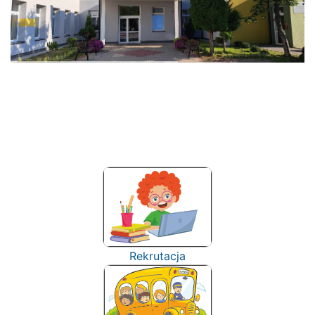
Rekrutacja