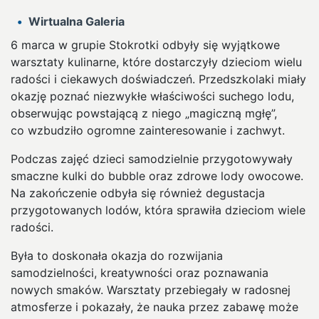
Wirtualna Galeria
6 marca w grupie Stokrotki odbyły się wyjątkowe
warsztaty kulinarne, które dostarczyły dzieciom wielu
radości i ciekawych doświadczeń. Przedszkolaki miały
okazję poznać niezwykłe właściwości suchego lodu,
obserwując powstającą z niego „magiczną mgłę”,
co wzbudziło ogromne zainteresowanie i zachwyt.
Podczas zajęć dzieci samodzielnie przygotowywały
smaczne kulki do bubble oraz zdrowe lody owocowe.
Na zakończenie odbyła się również degustacja
przygotowanych lodów, która sprawiła dzieciom wiele
radości.
Była to doskonała okazja do rozwijania
samodzielności, kreatywności oraz poznawania
nowych smaków. Warsztaty przebiegały w radosnej
atmosferze i pokazały, że nauka przez zabawę może