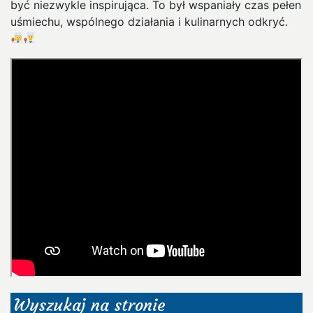
być niezwykle inspirująca. To był wspaniały czas pełen
uśmiechu, wspólnego działania i kulinarnych odkryć.
Wyszukaj na stronie