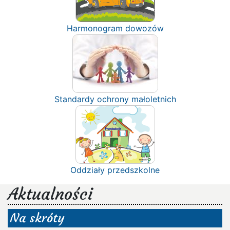
Harmonogram dowozów
Standardy ochrony małoletnich
Oddziały przedszkolne
Aktualności
Na skróty