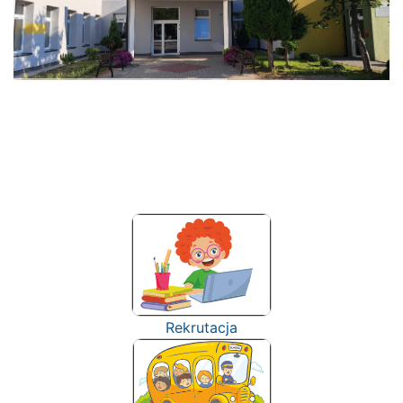
Rekrutacja