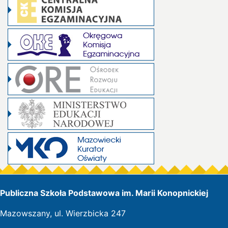
Publiczna Szkoła Podstawowa im. Marii Konopnickiej
Mazowszany, ul. Wierzbicka 247