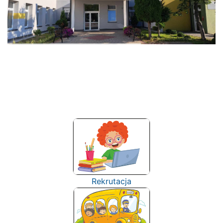
Rekrutacja