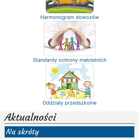
Harmonogram dowozów
Standardy ochrony małoletnich
Oddziały przedszkolne
Aktualności
Na skróty