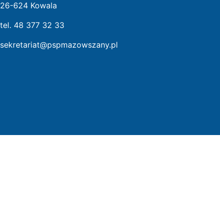
26-624 Kowala
tel. 48 377 32 33
sekretariat@pspmazowszany.pl