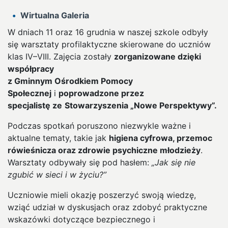
Wirtualna Galeria
W dniach 11 oraz 16 grudnia w naszej szkole odbyły
się warsztaty profilaktyczne skierowane do uczniów
klas IV–VIII. Zajęcia zostały
zorganizowane dzięki
współpracy
z Gminnym Ośrodkiem Pomocy
Społecznej
i
poprowadzone przez
specjalistę ze
Stowarzyszenia „Nowe Perspektywy”.
Podczas spotkań poruszono niezwykle ważne i
aktualne tematy, takie jak
higiena cyfrowa, przemoc
rówieśnicza oraz zdrowie psychiczne młodzieży
.
Warsztaty odbywały się pod hasłem:
„Jak się nie
zgubić w sieci i w życiu?”
Uczniowie mieli okazję poszerzyć swoją wiedzę,
wziąć udział w dyskusjach oraz zdobyć praktyczne
wskazówki dotyczące bezpiecznego i